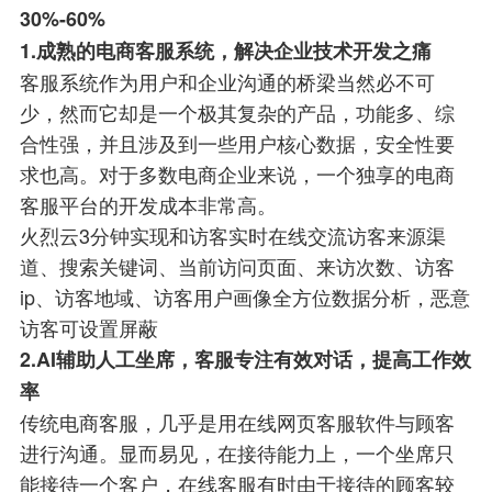
30%-60%
1.
成熟的电商客服系统，解决企业技术开发之痛
客服系统作为用户和企业沟通的桥梁当然必不可
少，然而它却是一个极其复杂的产品，功能多、综
合性强，并且涉及到一些用户核心数据，安全性要
求也高。对于多数电商企业来说，一个独享的电商
客服平台的开发成本非常高。
火烈云3分钟实现和访客实时在线交流访客来源渠
道、搜索关键词、当前访问页面、来访次数、访客
ip、访客地域、访客用户画像全方位数据分析，恶意
访客可设置屏蔽
2.AI
辅助人工坐席，客服专注有效对话，提高工作效
率
传统电商客服，几乎是用在线网页客服软件与顾客
进行沟通。显而易见，在接待能力上，一个坐席只
能接待一个客户，在线客服有时由于接待的顾客较