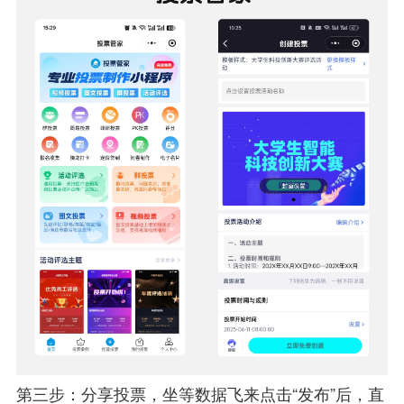
第三步：分享投票，坐等数据飞来点击“发布”后，直