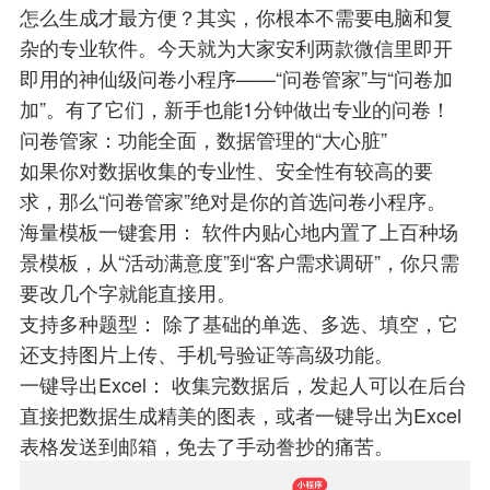
怎么生成才最方便？其实，你根本不需要电脑和复
杂的专业软件。今天就为大家安利两款微信里即开
即用的神仙级问卷小程序——“问卷管家”与“问卷加
加”。有了它们，新手也能1分钟做出专业的问卷！
问卷管家：功能全面，数据管理的“大心脏”
如果你对数据收集的专业性、安全性有较高的要
求，那么“问卷管家”绝对是你的首选问卷小程序。
海量模板一键套用： 软件内贴心地内置了上百种场
景模板，从“活动满意度”到“客户需求调研”，你只需
要改几个字就能直接用。
支持多种题型： 除了基础的单选、多选、填空，它
还支持图片上传、手机号验证等高级功能。
一键导出Excel： 收集完数据后，发起人可以在后台
直接把数据生成精美的图表，或者一键导出为Excel
表格发送到邮箱，免去了手动誊抄的痛苦。