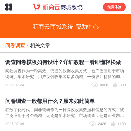
免费体验
新商云商城系统-帮助中心
问卷调查
·
相关文章
下拉刷新
调查问卷模板如何设计？详细教程一看即懂轻松做
问卷调查作为一种高效、便捷的数据收集方式，被广泛应用于市场
调研、学术研究、用户反馈收集等诸多领域。一份设计精良的调查
问卷，能够精准地获取所需信息，为后续的分析和决策提供有力支
2025-07-24
3326
809
持；反之，若问卷设计不合理，不仅可能导致数据无效，还会浪费
大量的时间和资源。
问卷调查一般都用什么？原来如此简单
在数字化时代，问卷调研作为一种高效收集数据和信息的方式，被
广泛应用于各个领域。无论是学术研究、市场调查，还是企业内部
反馈收集，一份精心设计并有效分发回收的问卷，都能为决策提供
2025-07-08
2428
1189
有力支持。